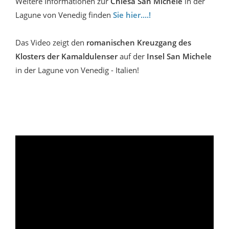
Weitere Informationen zur
Chiesa San Michele
in der
Lagune von Venedig finden
Sie hier....!
Das Video zeigt den
romanischen Kreuzgang des
Klosters der Kamaldulenser
auf der
Insel San Michele
in der Lagune von Venedig - Italien!