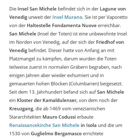
Die
Insel San Michele
befindet sich in der
Lagune von
Venedig
unweit der
Insel Murano
. Sie ist per Vaporetto
von der
Haltestelle Fondamenta Nuove
erreichbar.
San Michele
(Insel der Toten)
ist eine unbewohnte Insel
im Norden von Venedig, auf der sich der
Friedhof von
Venedig
befindet. Dieser hatte von Anfang an mit
Platzmangel zu kämpfen, darum wurden die Toten
teilweise zuerst in normalen Gräbern begraben, nach
einigen Jahren aber wieder exhumiert und in
gemauerten hohen Blöcken (Columbarien) beigesetzt.
Seit dem 13. Jahrhundert befand sich auf
San Michele
ein
Kloster der Kamaldulenser,
von dem noch der
Kreuzgang
, die ab 1469 vom venezianischen
Stararchitekten
Mauro Codussi
erbaute
Renaissancekirche San Michele
in Isola
und die um
1530 von
Guglielmo Bergamasco
errichtete