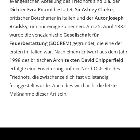
evangelischen Abteilung des Friedhofs sind u.a. der
Dichter Ezra Pound
bestattet,
Sir Ashley Clarke
,
britischer Botschafter in Italien und der
Autor Joseph
Brodsky
, um nur einige zu nennen. Am 25. April 1882
wurde die venezianische
Gesellschaft für
Feuerbestattung (SOCREM)
gegründet, die eine der
ersten in Italien war. Nach einem Entwurf aus dem Jahr
1998 des britischen
Architekten David Chipperfield
erfolgte eine Erweiterung auf der Nord-Ostseite des
Friedhofs, die zwischenzeitlich fast vollständig
fertiggestelt wurde. Auch dies wird nicht die letzte
Maßnahme dieser Art sein.