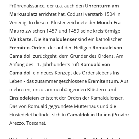
Frührenaissance, der u.a. auch den
Uhrenturm am
Markusplatz
errichtet hat. Codussi verstarb 1504 in
Venedig. In diesem Kloster zeichnete der
Mönch Fra
Mauro
zwischen 1457 und 1459 seine kreisförmige
Weltkarte
. Die
Kamaldulenser
sind ein katholischer
Eremiten-Orden
, der auf den Heiligen
Romuald von
Camaldoli
zurückgeht, dem Gründer des Ordens. Am
Anfang des 11. Jahrhunderts ruft
Romuald von
Camaldoli
ein neues Konzept des Ordenslebens ins
Leben - das zusammengeschlossene
Eremitentum
. Aus
mehreren, unzusammenhängenden
Klöstern und
Einsiedeleien
entsteht der Orden der Kamaldulenser.
Das von Romuald gegründete Mutterhaus und die
Einsiedelei befindet sich in
Camaldoli in Italien
(Provinz
Arezzo, Toscana).