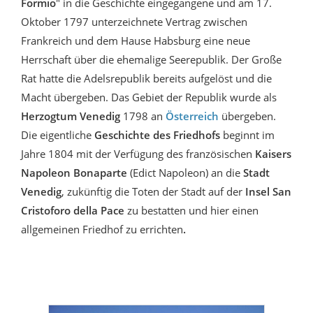
Formio
" in die Geschichte eingegangene und am 17.
Oktober 1797 unterzeichnete Vertrag zwischen
Frankreich und dem Hause Habsburg eine neue
Herrschaft über die ehemalige Seerepublik. Der Große
Rat hatte die Adelsrepublik bereits aufgelöst und die
Macht übergeben. Das Gebiet der Republik wurde als
Herzogtum Venedig
1798 an
Österreich
übergeben.
Die eigentliche
Geschichte des Friedhofs
beginnt im
Jahre 1804 mit der Verfügung des französischen
Kaisers
Napoleon Bonaparte
(Edict Napoleon)
an die
Stadt
Venedig
, zukünftig die Toten der Stadt auf der
Insel San
Cristoforo della Pace
zu bestatten und hier einen
allgemeinen Friedhof zu errichten
.