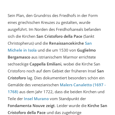
Sein Plan, den Grundriss des Friedhofs in der Form
eines griechischen Kreuzes zu gestalten, wurde
ausgeführt. Im Norden des Freidhofsareals befanden
sich die Kirchen
San Cristoforo
della Pace
(Sankt
Christopherus) und die
Renaissancekirche
San
Michele in Isola
und die um 1530 von
Guglielmo
Bergamasco
aus istrianischem Marmor errichtete
sechseckige
Cappella Emiliani
, wobei die Kirche San
Cristoforo noch auf dem Gebiet der früheren Insel
San
Cristoforo
lag. Dies dokumentiert besonders schön ein
Gemälde des venezianischen
Malers Canaletto (1697 -
1768)
aus dem Jahr 1722, dass die beiden Kirchen und
Teile der
Insel Murano
vom Standpunkt der
Fondamenta Nouve zeigt
. Leider wurde die
Kirche San
Cristoforo della Pace
und das zugehörige