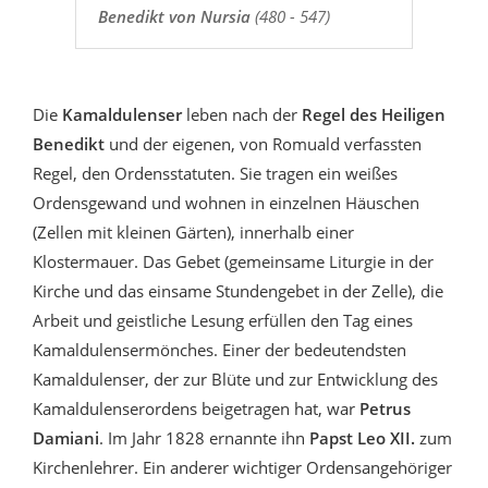
Benedikt von Nursia
(480 - 547)
Die
Kamaldulenser
leben nach der
Regel des Heiligen
Benedikt
und der eigenen, von Romuald verfassten
Regel, den Ordensstatuten. Sie tragen ein weißes
Ordensgewand und wohnen in einzelnen Häuschen
(Zellen mit kleinen Gärten), innerhalb einer
Klostermauer. Das Gebet (gemeinsame Liturgie in der
Kirche und das einsame Stundengebet in der Zelle), die
Arbeit und geistliche Lesung erfüllen den Tag eines
Kamaldulensermönches. Einer der bedeutendsten
Kamaldulenser, der zur Blüte und zur Entwicklung des
Kamaldulenserordens beigetragen hat, war
Petrus
Damiani
. Im Jahr 1828 ernannte ihn
Papst Leo XII.
zum
Kirchenlehrer. Ein anderer wichtiger Ordensangehöriger