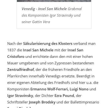
Venedig - Insel San Michele
Grabmal
des Komponisten Igor Stravinsky und
seiner Gattin Vera
Nach der
Säkularisierung des Klosters
verband man
1837 die
Insel San Michele
mit der
Insel San
Cristoforo
und errichtete dann den mit einer hohen
Mauer umgebenen und von Zypressen bestandenen
Zentralfriedhof
, der die früheren Friedhöfe an den
Pfarrkirchen innerhalb Venedigs ersetzte. Beerdigt in
einer eigenen Abteilung des Friedhofs sind hier u.a. die
Komponisten
Ermanno
Wolf-Ferrari, Luigi Nono
und
Igor Stravinsky
, der Dichter
Ezra Pound
, der
Schriftsteller
Joseph Brodsky
und der Ballettimpresario