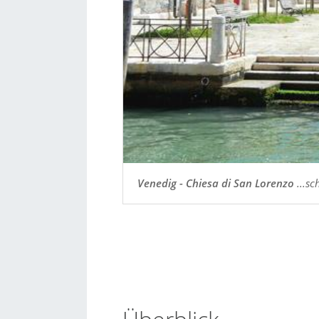
Venedig - Chiesa di San Lorenzo
...sc