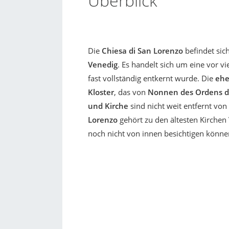
Überblick
Die
Chiesa di San Lorenzo
befindet sic
Venedig
. Es handelt sich um eine vor vi
fast vollständig entkernt wurde. Die
ehe
Kloster
, das von
Nonnen des Ordens d
und Kirche
sind nicht weit entfernt von
Lorenzo
gehört zu den ältesten Kirchen 
noch nicht von innen besichtigen könn