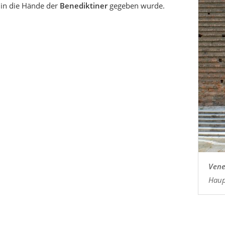
 in die Hände der
Benediktiner
gegeben wurde.
Vene
Haup