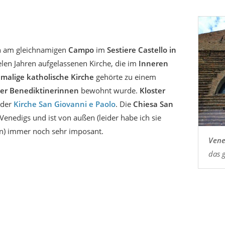
h am gleichnamigen
Campo
im
Sestiere Castello in
elen Jahren aufgelassenen Kirche, die im
Inneren
malige katholische Kirche
gehörte zu einem
er Benediktinerinnen
bewohnt wurde.
Kloster
 der
Kirche San Giovanni e Paolo
. Die
Chiesa San
Venedigs und ist von außen (leider habe ich sie
en) immer noch sehr imposant.
Vene
das 