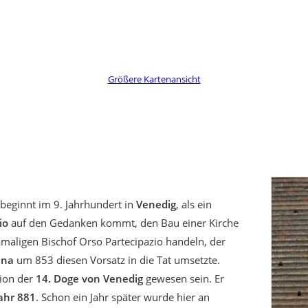
Größere Kartenansicht
beginnt im 9. Jahrhundert in
Venedig
, als ein
io
auf den Gedanken kommt, den Bau einer Kirche
damaligen Bischof Orso Partecipazio handeln, der
ana
um 853 diesen Vorsatz in die Tat umsetzte.
tion der
14. Doge von Venedig
gewesen sein. Er
ahr 881
. Schon ein Jahr später wurde hier an