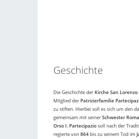
Geschichte
Die Geschichte der
Kirche San Lorenzo
Mitglied der
Patrizierfamilie Partecipaz
zu stiften. Hierbei soll es sich um den 
gemeinsam mit seiner
Schwester Rom
Orso I. Partecipazio
soll nach der Tradi
regierte von
864
bis zu seinem Tod im
J