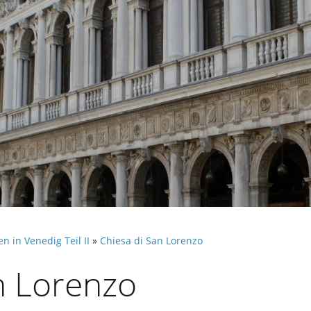
en in Venedig Teil II
»
Chiesa di San Lorenzo
n Lorenzo