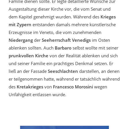
Familie dienen sollte. Er legte detaillierte Wünsche zur
Ausgestaltung dieser Kirche vor, die vom Senat und
dem Kapitel genehmigt wurden. Während des
Krieges
mit Zypern
entstanden damals mehrere künstlerische
Erzeugnisse im Veneto, die vom zunehmenden
Niedergang
der
Seeherrschaft Venedigs
im Osten
ablenken sollten. Auch
Barbaro
selbst wollte mit seiner
prunkvollen Kirche
von der Realität ablenken und sich
und seiner Familie ein prächtiges Denkmal setzen. Er
ließ an der Fassade
Seeschlachten
darstellen, an denen
er teilgenommen hatte, während er tatsächlich während
des
Kretakrieges
von
Francesco Morosini
wegen
Unfähigkeit entlassen wurde.