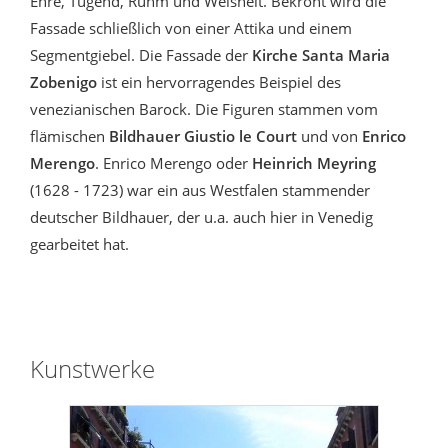
Ehre, Tugend, Ruhm und Weisheit. Bekrönt wird die
Fassade schließlich von einer Attika und einem
Segmentgiebel. Die Fassade der
Kirche Santa Maria
Zobenigo
ist ein hervorragendes Beispiel des
venezianischen Barock. Die Figuren stammen vom
flämischen
Bildhauer Giustio le Court
und von
Enrico
Merengo
. Enrico Merengo oder
Heinrich Meyring
(1628 - 1723) war ein aus Westfalen stammender
deutscher Bildhauer, der u.a. auch hier in Venedig
gearbeitet hat.
Kunstwerke