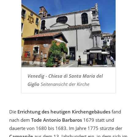
Venedig - Chiesa di Santa Maria del
Giglio
Seitenansicht der Kirche
Die
Errichtung des heutigen Kirchengebäudes
fand
nach dem
Tode Antonio Barbaros
1679 statt und
dauerte von 1680 bis 1683. Im Jahre 1775 stürzte der
Campanile
aus dem 13. Jahrhundert ein, in dem sich im