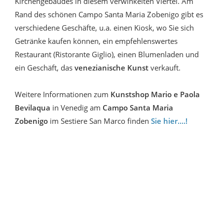
Kirchengebäudes in diesem verwinkelten Viertel. Am
Rand des schönen Campo Santa Maria Zobenigo gibt es
verschiedene Geschäfte, u.a. einen Kiosk, wo Sie sich
Getränke kaufen können, ein empfehlenswertes
Restaurant (Ristorante Giglio), einen Blumenladen und
ein Geschäft, das
venezianische Kunst
verkauft.
Weitere Informationen zum
Kunstshop Mario e Paola
Bevilaqua
in Venedig am
Campo Santa Maria
Zobenigo
im Sestiere San Marco finden
Sie hier....!