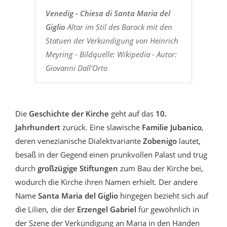
Venedig - Chiesa di Santa Maria del
Giglio
Altar im Stil des Barock mit den
Statuen der Verkündigung von Heinrich
Meyring - Bildquelle: Wikipedia - Autor:
Giovanni Dall'Orto
Die
Geschichte der Kirche
geht auf das
10.
Jahrhundert
zurück. Eine slawische
Familie Jubanico
,
deren venezianische Dialektvariante
Zobenigo
lautet,
besaß in der Gegend einen prunkvollen Palast und trug
durch
großzügige Stiftungen
zum Bau der Kirche bei,
wodurch die Kirche ihren Namen erhielt. Der andere
Name
Santa Maria del Giglio
hingegen bezieht sich auf
die Lilien, die der
Erzengel Gabriel
für gewöhnlich in
der Szene der Verkündigung an Maria in den Händen