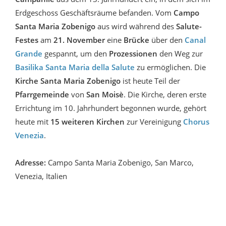
Erdgeschoss Geschäftsräume befanden. Vom
Campo
Santa Maria Zobenigo
aus wird während des
Salute-
Festes
am
21. November
eine
Brücke
über den
Canal
Grande
gespannt, um den
Prozessionen
den Weg zur
Basilika Santa Maria della Salute
zu ermöglichen. Die
Kirche Santa Maria Zobenigo
ist heute Teil der
Pfarrgemeinde
von
San Moisè
. Die Kirche, deren erste
Errichtung im 10. Jahrhundert begonnen wurde, gehört
heute mit
15 weiteren Kirchen
zur Vereinigung
Chorus
Venezia
.
Adresse:
Campo Santa Maria Zobenigo, San Marco,
Venezia, Italien