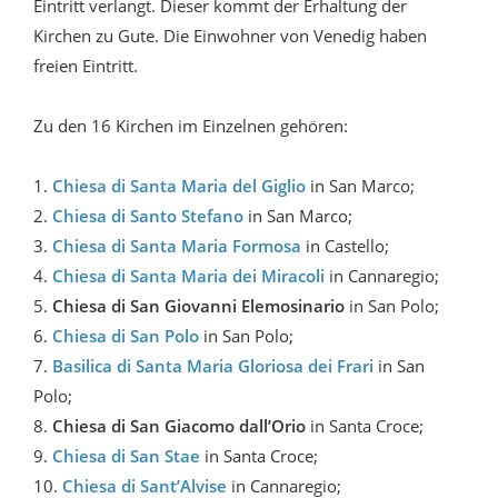
Eintritt verlangt. Dieser kommt der Erhaltung der
Kirchen zu Gute. Die Einwohner von Venedig haben
freien Eintritt.
Zu den 16 Kirchen im Einzelnen gehören:
1.
Chiesa di Santa Maria del Giglio
in San Marco;
2.
Chiesa di Santo Stefano
in San Marco;
3.
Chiesa di Santa Maria Formosa
in Castello;
4.
Chiesa di Santa Maria dei Miracoli
in Cannaregio;
5.
Chiesa di San Giovanni Elemosinario
in San Polo;
6.
Chiesa di San Polo
in San Polo;
7.
Basilica di Santa Maria Gloriosa dei Frari
in San
Polo;
8.
Chiesa di San Giacomo dall’Orio
in Santa Croce;
9.
Chiesa di San Stae
in Santa Croce;
10.
Chiesa di Sant’Alvise
in Cannaregio;