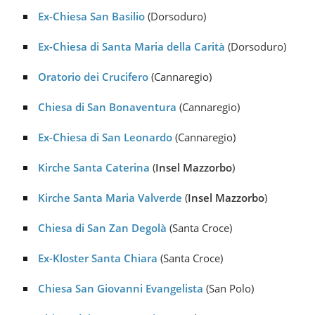
Ex-Chiesa San Basilio
(Dorsoduro)
Ex-Chiesa di Santa Maria della Carità
(Dorsoduro)
Oratorio dei Crucifero
(Cannaregio)
Chiesa di San Bonaventura
(Cannaregio)
Ex-Chiesa di San Leonardo
(Cannaregio)
Kirche Santa Caterina
(
Insel Mazzorbo
)
Kirche Santa Maria Valverde
(
Insel Mazzorbo
)
Chiesa di San Zan Degolà
(Santa Croce)
Ex-Kloster Santa Chiara
(Santa Croce)
Chiesa San Giovanni Evangelista
(San Polo)