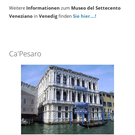
Weitere
Informationen
zum
Museo del Settecento
Veneziano
in
Venedig
finden
Sie hier....!
Ca'Pesaro