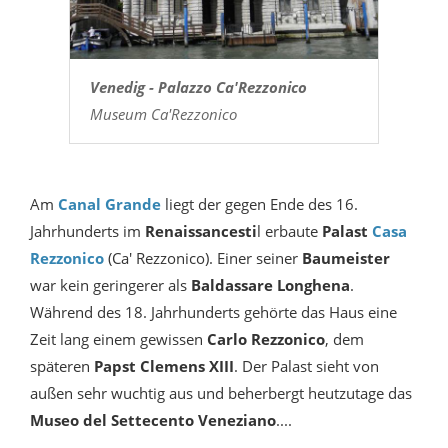
Venedig - Palazzo Ca'Rezzonico
Museum Ca'Rezzonico
Am
Canal Grande
liegt der gegen Ende des 16.
Jahrhunderts im
Renaissancesti
l erbaute
Palast
Casa
Rezzonico
(Ca' Rezzonico). Einer seiner
Baumeister
war kein geringerer als
Baldassare Longhena
.
Während des 18. Jahrhunderts gehörte das Haus eine
Zeit lang einem gewissen
Carlo Rezzonico
, dem
späteren
Papst Clemens XIII
. Der Palast sieht von
außen sehr wuchtig aus und beherbergt heutzutage das
Museo del Settecento Veneziano
....