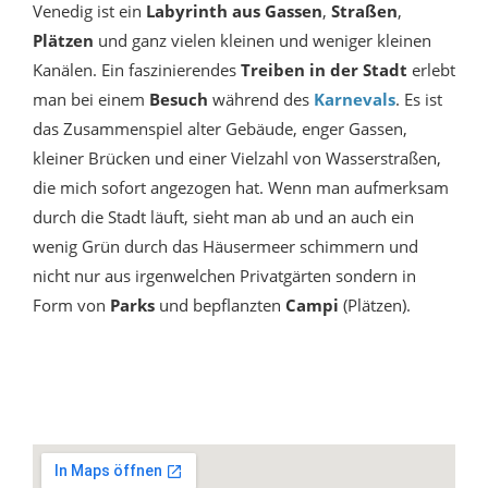
Venedig ist ein
Labyrinth aus Gassen
,
Straßen
,
Plätzen
und ganz vielen kleinen und weniger kleinen
Kanälen. Ein faszinierendes
Treiben in der Stadt
erlebt
man bei einem
Besuch
während des
Karnevals
. Es ist
das Zusammenspiel alter Gebäude, enger Gassen,
kleiner Brücken und einer Vielzahl von Wasserstraßen,
die mich sofort angezogen hat. Wenn man aufmerksam
durch die Stadt läuft, sieht man ab und an auch ein
wenig Grün durch das Häusermeer schimmern und
nicht nur aus irgenwelchen Privatgärten sondern in
Form von
Parks
und bepflanzten
Campi
(Plätzen).