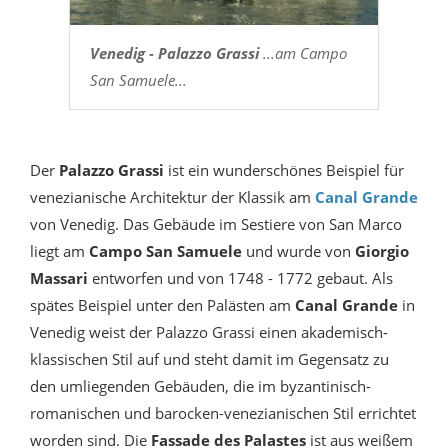
Venedig - Palazzo Grassi
...am Campo
San Samuele...
Der
Palazzo Grassi
ist ein wunderschönes Beispiel für
venezianische Architektur der Klassik am
Canal Grande
von Venedig. Das Gebäude im Sestiere von San Marco
liegt am
Campo San Samuele
und wurde von
Giorgio
Massari
entworfen und von 1748 - 1772 gebaut. Als
spätes Beispiel unter den Palästen am
Canal Grande
in
Venedig weist der Palazzo Grassi einen akademisch-
klassischen Stil auf und steht damit im Gegensatz zu
den umliegenden Gebäuden, die im byzantinisch-
romanischen und barocken-venezianischen Stil errichtet
worden sind. Die
Fassade des Palastes
ist aus weißem