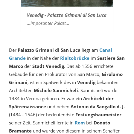
Venedig - Palazzo Grimani di San Luca
...imposanter Palast...
Der
Palazzo Grimani
di San Luca
liegt am
Canal
Grande
in der Nähe der
Rialtobrücke
im
Sestiere San
Marco
der
Stadt Venedig
. Das ab 1556 errichtete
Gebäude für den Prokurator von San Marco,
Girolamo
Grimani
, ist ein Spätwerk des in
Venedig
bekannten
Architekten
Michele Sanmicheli
. Sanmicheli wurde
1484 in Verona geboren. Er war ein
Architekt der
Spätrenaissance
und neben
Antonio da Sangallo d. J.
(1484 - 1546) der bedeutendste
Festungsbaumeister
seiner Zeit. Sanmicheli lernte in
Rom
bei
Donato
Bramante
und wurde von diesem in seinem Schaffen