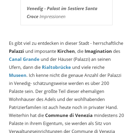
Venedig - Palast im Sestiere Santa
Croce
Impressionen
Es gibt viel zu entdecken in dieser Stadt - herrschaftliche
Palazzi
und imposante
Kirchen
, die
Imagination
des
Canal Grande
und der Häuser (Palazzi) an seinen
Ufern, dann die
Rialtobrücke
und viele reiche
Museen
. Ich kenne nicht die genaue Anzahl der Palazzi
in Venedig- schätzungsweise werden es über 200
Paläste sein. Der größte Teil dieser ehemaligen
Wohnhäuser des Adels und der wohlhabenden
Patrizierfamilen ist auch heute noch in privater Hand.
Weiterhin hat die
Commune di Venezia
mindestens 20
Paläste in ihrem Eigentum, sie werden als Sitz von
Verwaltungseinrichtungen der Commune di Venezia