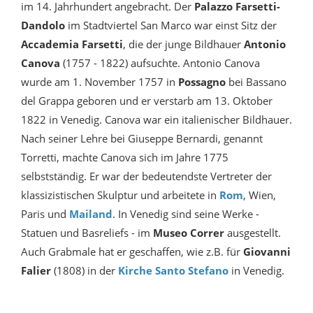
im 14. Jahrhundert angebracht. Der
Palazzo Farsetti-
Dandolo
im Stadtviertel San Marco war einst Sitz der
Accademia Farsetti
, die der
junge Bildhauer
Antonio
Canova
(1757 - 1822) aufsuchte. Antonio Canova
wurde am 1. November 1757 in
Possagno
bei Bassano
del Grappa geboren und er verstarb am 13. Oktober
1822 in Venedig. Canova war ein italienischer Bildhauer.
Nach seiner Lehre bei Giuseppe Bernardi, genannt
Torretti, machte Canova sich im Jahre 1775
selbstständig. Er war der bedeutendste Vertreter der
klassizistischen Skulptur und arbeitete in
Rom
, Wien,
Paris und
Mailand
. In Venedig sind seine Werke -
Statuen und Basreliefs - im
Museo Correr
ausgestellt.
Auch Grabmale hat er geschaffen, wie z.B. für
Giovanni
Falier
(1808) in der
Kirche Santo Stefano
in Venedig.