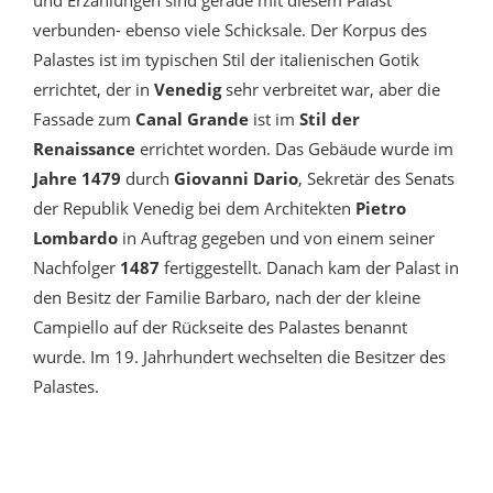
und Erzählungen sind gerade mit diesem Palast
verbunden- ebenso viele Schicksale. Der Korpus des
Palastes ist im typischen Stil der italienischen Gotik
errichtet, der in
Venedig
sehr verbreitet war, aber die
Fassade zum
Canal Grande
ist im
Stil der
Renaissance
errichtet worden. Das Gebäude wurde im
Jahre 1479
durch
Giovanni Dario
, Sekretär des Senats
der Republik Venedig bei dem Architekten
Pietro
Lombardo
in Auftrag gegeben und von einem seiner
Nachfolger
1487
fertiggestellt. Danach kam der Palast in
den Besitz der Familie Barbaro, nach der der kleine
Campiello auf der Rückseite des Palastes benannt
wurde. Im 19. Jahrhundert wechselten die Besitzer des
Palastes.