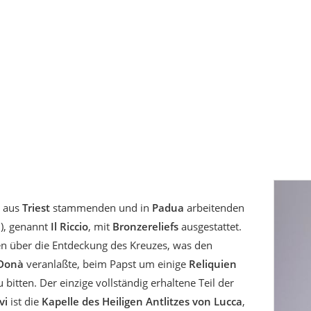
 aus
Triest
stammenden und in
Padua
arbeitenden
), genannt
Il Riccio
, mit
Bronzereliefs
ausgestattet.
en über die Entdeckung des Kreuzes, was den
 Donà
veranlaßte, beim Papst um einige
Reliquien
 bitten. Der einzige vollständig erhaltene Teil der
rvi
ist die
Kapelle des Heiligen Antlitzes von Lucca
,