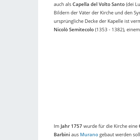
auch als
Capella del Volto Santo
(dei Lu
Bildern der Väter der Kirche und den S
ursprüngliche Decke der Kapelle ist ve
Nicolò Semitecolo
(1353 - 1382), einem
Im
Jahr 1757
wurde für die Kirche eine
Barbini
aus
Murano
gebaut werden soll