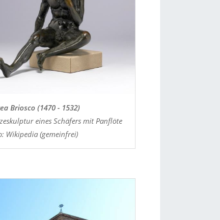
ea Briosco (1470 - 1532)
zeskulptur eines Schäfers mit Panflöte
o: Wikipedia (gemeinfrei)