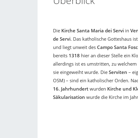
Überblick
Die
Kirche Santa Maria dei Servi
in
Ven
de Servi
. Das katholische Gotteshaus ist
und liegt unweit des
Campo Santa Fosc
bereits
1318
hier an dieser Stelle ein K
allerdings ist es umstritten, zu welchem
sie eingeweiht wurde. Die
Serviten
– ei
OSM) – sind ein katholischer Orden. Nac
16. Jahrhundert
wurden
Kirche und K
Säkularisation
wurde die Kirche im Jah