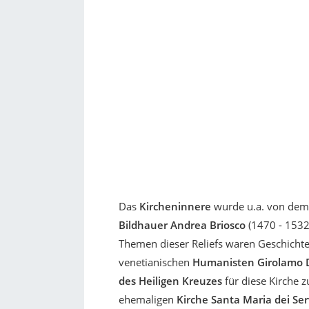
Das
Kircheninnere
wurde u.a. von dem
Bildhauer Andrea Briosco
(1470 - 1532
Themen dieser Reliefs waren Geschicht
venetianischen
Humanisten
Girolamo
des Heiligen Kreuzes
für diese Kirche zu
ehemaligen
Kirche Santa Maria dei Se