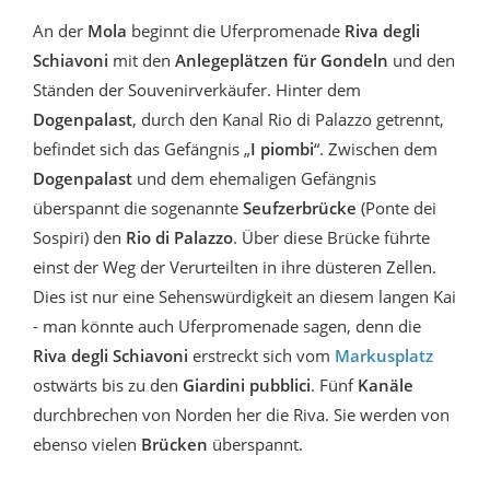
An der
Mola
beginnt die Uferpromenade
Riva degli
Schiavoni
mit den
Anlegeplätzen für Gondeln
und den
Ständen der Souvenirverkäufer. Hinter dem
Dogenpalast
, durch den Kanal Rio di Palazzo getrennt,
befindet sich das Gefängnis „
I piombi
“. Zwischen dem
Dogenpalast
und dem ehemaligen Gefängnis
überspannt die sogenannte
Seufzerbrücke
(Ponte dei
Sospiri) den
Rio di Palazzo
. Über diese Brücke führte
einst der Weg der Verurteilten in ihre düsteren Zellen.
Dies ist nur eine Sehenswürdigkeit an diesem langen Kai
- man könnte auch Uferpromenade sagen, denn die
Riva degli Schiavoni
erstreckt sich vom
Markusplatz
ostwärts bis zu den
Giardini pubblici
. Fünf
Kanäle
durchbrechen von Norden her die Riva. Sie werden von
ebenso vielen
Brücken
überspannt.