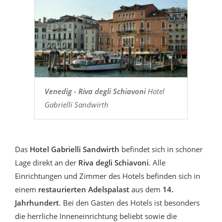
Venedig - Riva degli Schiavoni
Hotel
Gabrielli Sandwirth
Das
Hotel Gabrielli Sandwirth
befindet sich in schöner
Lage direkt an der
Riva degli Schiavoni
. Alle
Einrichtungen und Zimmer des Hotels befinden sich in
einem
restaurierten Adelspalast
aus dem
14.
Jahrhundert
. Bei den Gästen des Hotels ist besonders
die herrliche Inneneinrichtung beliebt sowie die