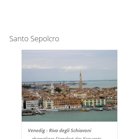
Santo Sepolcro
Venedig - Riva degli Schiavoni
...ehemaliger Standort des Konvents