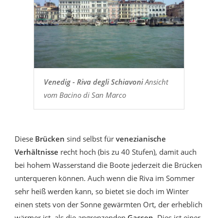
Venedig - Riva degli Schiavoni
Ansicht
vom Bacino di San Marco
Diese
Brücken
sind selbst für
venezianische
Verhältnisse
recht hoch (bis zu 40 Stufen), damit auch
bei hohem Wasserstand die Boote jederzeit die Brücken
unterqueren können. Auch wenn die Riva im Sommer
sehr heiß werden kann, so bietet sie doch im Winter
einen stets von der Sonne gewärmten Ort, der erheblich
wärmer ist, als die angrenzenden
Gassen
. Dies ist einer