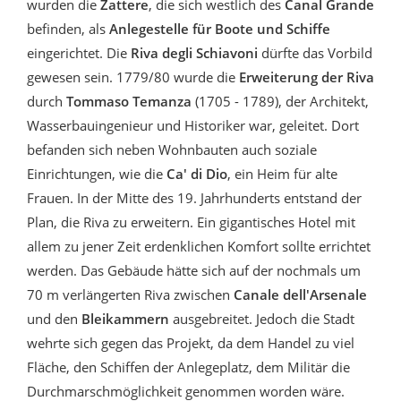
wurden die
Zattere
, die sich westlich des
Canal Grande
befinden, als
Anlegestelle für Boote und Schiffe
eingerichtet. Die
Riva degli Schiavoni
dürfte das Vorbild
gewesen sein. 1779/80 wurde die
Erweiterung der Riva
durch
Tommaso Temanza
(1705 - 1789), der Architekt,
Wasserbauingenieur und Historiker war, geleitet. Dort
befanden sich neben Wohnbauten auch soziale
Einrichtungen, wie die
Ca' di Dio
, ein Heim für alte
Frauen. In der Mitte des 19. Jahrhunderts entstand der
Plan, die Riva zu erweitern. Ein gigantisches Hotel mit
allem zu jener Zeit erdenklichen Komfort sollte errichtet
werden. Das Gebäude hätte sich auf der nochmals um
70 m verlängerten Riva zwischen
Canale dell'Arsenale
und den
Bleikammern
ausgebreitet. Jedoch die Stadt
wehrte sich gegen das Projekt, da dem Handel zu viel
Fläche, den Schiffen der Anlegeplatz, dem Militär die
Durchmarschmöglichkeit genommen worden wäre.