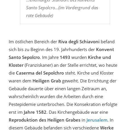
Santo Sepolcro...(im Vordergrund das
rote Gebäude)
Im östlichen Bereich der
Riva degli Schiavoni
befand
sich bis zu Beginn des 19. Jahrhunderts der
Konvent
Santo Sepolcro
. Im Jahre
1493
wurden
Kirche und
Kloster
(Franziskaner)
an der Stelle errichtet, wo heute
die
Caserma del Sepolchro
steht. Kirche und Kloster
waren dem
Heiligen Grab
geweiht. Die Errichtung der
Gebäude dauerte über einen langen Zeitraum an,
wahrscheinlich wurden die Arbeiten durch eine
Pestepidemie unterbrochen. Die Konsekration erfolgte
erst im
Jahre 1582
. Das Kirchengebäude war eine
Reproduktion des Heiligen Grabes
in
Jerusalem
. In
diesem Gebäude befanden sich verschiedene
Werke