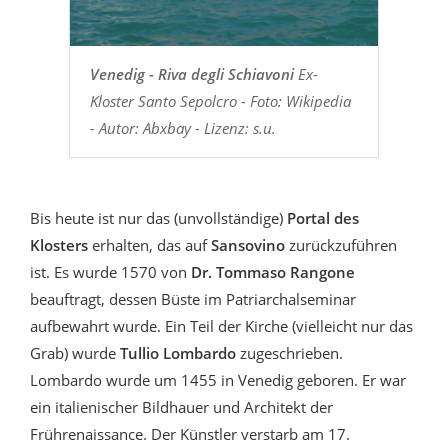
Venedig - Riva degli Schiavoni
Ex-
Kloster Santo Sepolcro - Foto: Wikipedia
- Autor: Abxbay - Lizenz: s.u.
Bis heute ist nur das (unvollständige)
Portal des
Klosters
erhalten, das auf
Sansovino
zurückzuführen
ist. Es wurde 1570 von
Dr. Tommaso Rangone
beauftragt, dessen Büste im Patriarchalseminar
aufbewahrt wurde. Ein Teil der Kirche (vielleicht nur das
Grab) wurde
Tullio Lombardo
zugeschrieben.
Lombardo wurde um 1455 in Venedig geboren. Er war
ein italienischer Bildhauer und Architekt der
Frührenaissance. Der Künstler verstarb am 17.